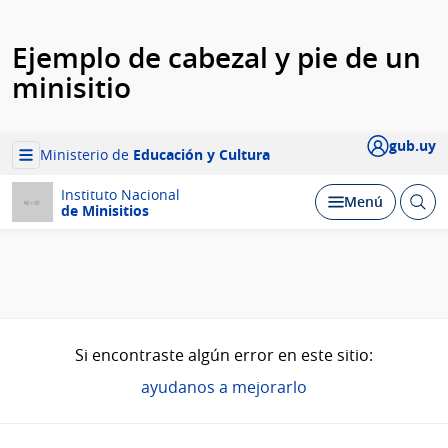
Ejemplo de cabezal y pie de un
minisitio
gub.uy
Ministerio de
Educación y Cultura
Instituto Nacional
Abrir
Menú
de Minisitios
busc
Si encontraste algún error en este sitio:
ayudanos a mejorarlo
Pie