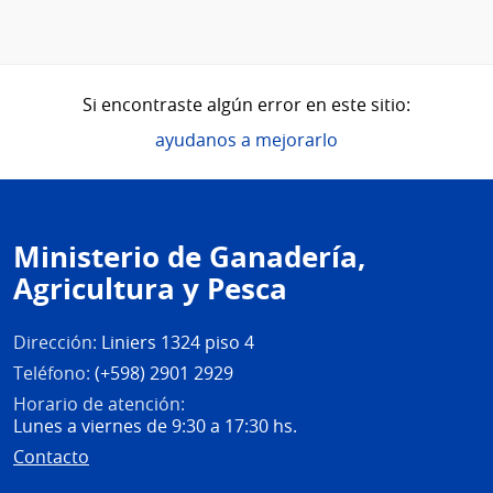
Si encontraste algún error en este sitio:
ayudanos a mejorarlo
Pie
de
Ministerio de Ganadería,
página
Agricultura y Pesca
Dirección:
Liniers 1324 piso 4
Teléfono:
(+598) 2901 2929
Horario de atención:
Lunes a viernes de 9:30 a 17:30 hs.
Contacto